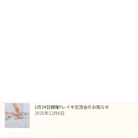
稿
ペ
ペ
の
ー
ー
最近の投稿
ジ
ジ
ペ
ー
7月25日レイキ交流会＆体験会を開催します
2026年6月22日
ジ
送
り
5月16日 レイキ交流会のご案内
2026年4月2日
1月24日開催!!レイキ交流会のお知らせ
2025年12月6日